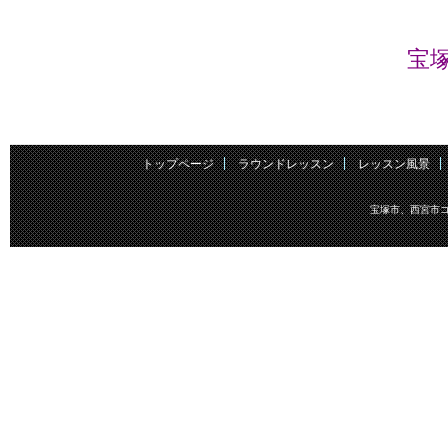
宝
トップページ
ラウンドレッスン
レッスン風景
宝塚市、西宮市