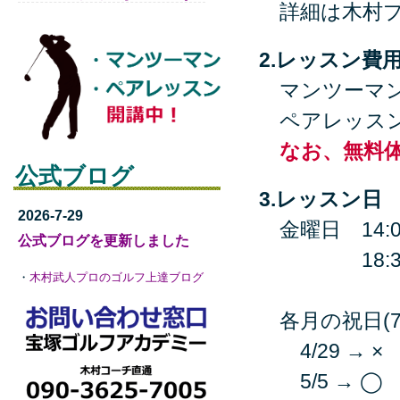
詳細は木村プ
2.レッスン費
マンツーマン 
ペアレッスン 
なお、無料
公式ブログ
3.レッスン日
2026-7-29
金曜日 14:00
公式ブログを更新しました
18:30~1
・
木村武人プロのゴルフ上達ブログ
各月の祝日(7
4/29 → ×
5/5 → ◯