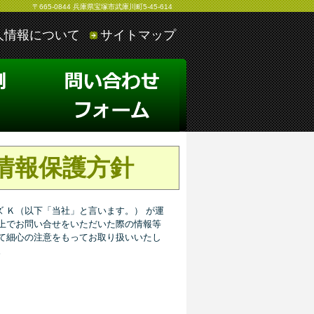
〒665-0844 兵庫県宝塚市武庫川町5-45-614
人情報について
サイトマップ
情報保護方針
 Ｋ（以下「当社」と言います。） が運
ト上でお問い合せをいただいた際の情報等
て細心の注意をもってお取り扱いいたし
。