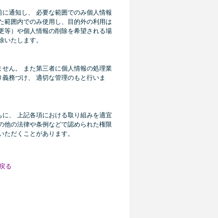
に通知し、 必要な範囲でのみ個人情報
た範囲内でのみ使用し、目的外の利用は
更等）や個人情報の削除を希望される場
除いたします。
せん。 また第三者に個人情報の処理業
義務づけ、 適切な管理のもと行いま
に、 上記各項における取り組みを適宜
の他の法律や条例などで認められた権限
いただくことがあります。
戻る