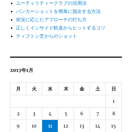
ユーティリティークラブの活用法
バンカーショットを簡単に脱出する方法
状況に応じたアプローチの打ち方
正しくインサイド軌道からヒットするコツ
ティフトン芝からのショット
2017年1月
月
火
水
木
金
土
日
1
2
3
4
5
6
7
8
9
10
11
12
13
14
15