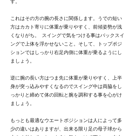
す。
これはその方の腕の長さに関係します。うでの短い
方はカカト寄りに体重が乗りやすく、前傾姿勢が浅
くなりがち。 スイングで気をつける事はバックスイ
ングで上体を浮かせないこと。そして、トップポジ
ションではしっかり右足内側に体重が乗るようにし
ましょう。
逆に腕の長い方はつま先に体重が乗りやすく、上半
身が突っ込みやすくなるのでスイング中は両脇をし
っかりと締めて体の回転と腕を調和する事を心がけ
ましょう。
もっとも最適なウエートポジションは人によって多
少の違いはありますが、出来る限り足の母子球から