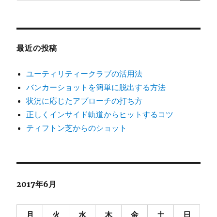
索:
最近の投稿
ユーティリティークラブの活用法
バンカーショットを簡単に脱出する方法
状況に応じたアプローチの打ち方
正しくインサイド軌道からヒットするコツ
ティフトン芝からのショット
2017年6月
月
火
水
木
金
土
日